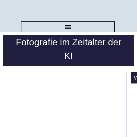
Fotografie im Zeitalter der
KI
W