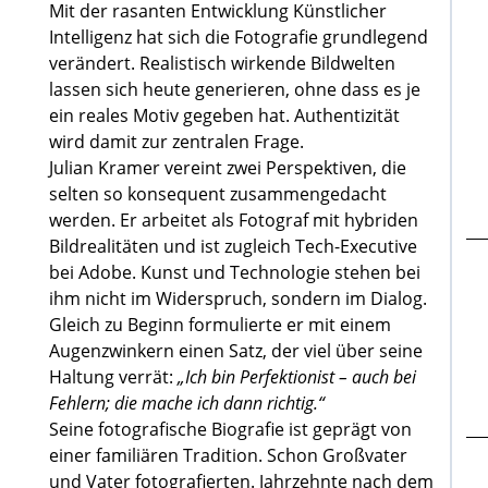
Mit der rasanten Entwicklung Künstlicher
Intelligenz hat sich die Fotografie grundlegend
verändert. Realistisch wirkende Bildwelten
lassen sich heute generieren, ohne dass es je
ein reales Motiv gegeben hat. Authentizität
wird damit zur zentralen Frage.
Julian Kramer vereint zwei Perspektiven, die
selten so konsequent zusammengedacht
werden. Er arbeitet als Fotograf mit hybriden
Bildrealitäten und ist zugleich Tech-Executive
bei Adobe. Kunst und Technologie stehen bei
ihm nicht im Widerspruch, sondern im Dialog.
Gleich zu Beginn formulierte er mit einem
Augenzwinkern einen Satz, der viel über seine
Haltung verrät:
„Ich bin Perfektionist – auch bei
Fehlern; die mache ich dann richtig.“
Seine fotografische Biografie ist geprägt von
einer familiären Tradition. Schon Großvater
und Vater fotografierten. Jahrzehnte nach dem