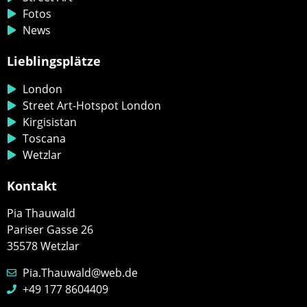
Fotos
News
Lieblingsplätze
London
Street Art-Hotspot London
Kirgisistan
Toscana
Wetzlar
Kontakt
Pia Thauwald
Pariser Gasse 26
35578 Wetzlar
Pia.Thauwald@web.de
+49 177 8604409