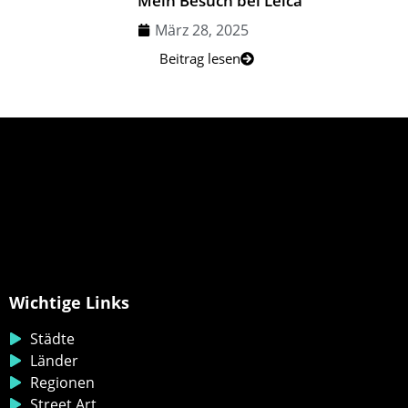
Mein Besuch bei Leica
März 28, 2025
Beitrag lesen
Wichtige Links
Städte
Länder
Regionen
Street Art