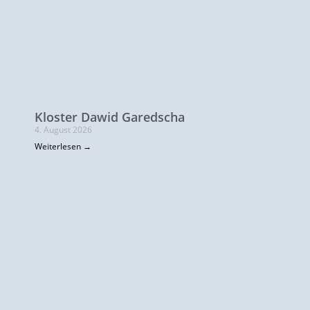
Kloster Dawid Garedscha
4. August 2026
Weiterlesen →