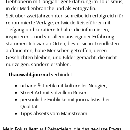
Liebhaberin mit langjähriger Erfahrung im Tourismus,
in der Medienbranche und als Fotografin.
Seit über zwei Jahrzehnten schreibe ich erfolgreich für
renommierte Verlage, entwickle Reiseführer mit
Tiefgang und kuratiere Inhalte, die informieren,
inspirieren – und vor allem aus eigener Erfahrung
stammen. Ich war an Orten, bevor sie in Trendlisten
auftauchten, habe Menschen getroffen, deren
Geschichten bleiben, und Bilder gemacht, die nicht
nur zeigen, sondern erzählen.
thauwald-journal
verbindet:
urbane Ästhetik mit kultureller Neugier,
Street Art mit stilvollem Reisen,
persönliche Einblicke mit journalistischer
Qualität,
Tipps abseits vom Mainstream
Mein Fokus liegt auf Reisezielen, die das gewisse Etwas