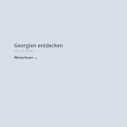
Georgien entdecken
28. Juli 2026
Weiterlesen →