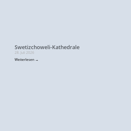
Swetizchoweli-Kathedrale
28. Juli 2026
Weiterlesen →