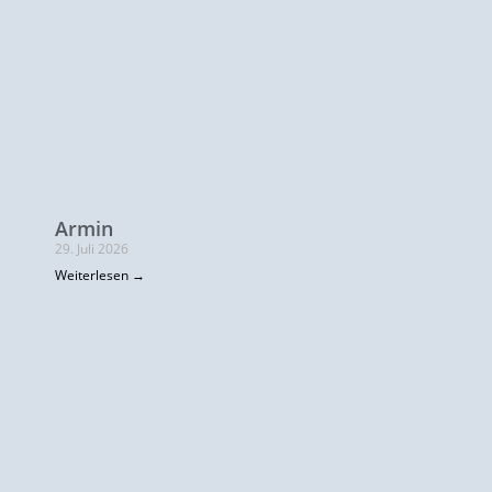
Armin
29. Juli 2026
Weiterlesen →