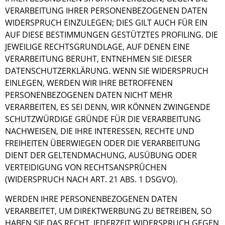
VERARBEITUNG IHRER PERSONENBEZOGENEN DATEN
WIDERSPRUCH EINZULEGEN; DIES GILT AUCH FÜR EIN
AUF DIESE BESTIMMUNGEN GESTÜTZTES PROFILING. DIE
JEWEILIGE RECHTSGRUNDLAGE, AUF DENEN EINE
VERARBEITUNG BERUHT, ENTNEHMEN SIE DIESER
DATENSCHUTZERKLÄRUNG. WENN SIE WIDERSPRUCH
EINLEGEN, WERDEN WIR IHRE BETROFFENEN
PERSONENBEZOGENEN DATEN NICHT MEHR
VERARBEITEN, ES SEI DENN, WIR KÖNNEN ZWINGENDE
SCHUTZWÜRDIGE GRÜNDE FÜR DIE VERARBEITUNG
NACHWEISEN, DIE IHRE INTERESSEN, RECHTE UND
FREIHEITEN ÜBERWIEGEN ODER DIE VERARBEITUNG
DIENT DER GELTENDMACHUNG, AUSÜBUNG ODER
VERTEIDIGUNG VON RECHTSANSPRÜCHEN
(WIDERSPRUCH NACH ART. 21 ABS. 1 DSGVO).
WERDEN IHRE PERSONENBEZOGENEN DATEN
VERARBEITET, UM DIREKTWERBUNG ZU BETREIBEN, SO
HABEN SIE DAS RECHT, JEDERZEIT WIDERSPRUCH GEGEN