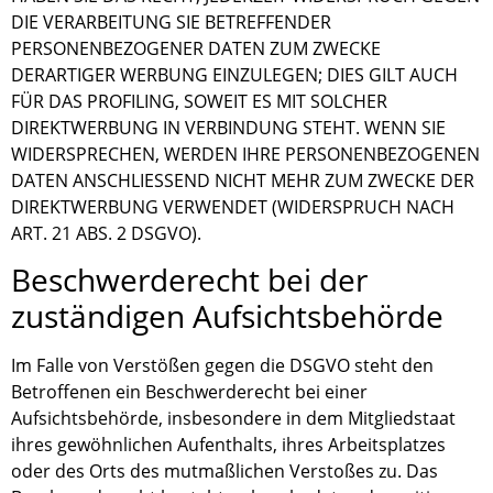
DIE VERARBEITUNG SIE BETREFFENDER
PERSONENBEZOGENER DATEN ZUM ZWECKE
DERARTIGER WERBUNG EINZULEGEN; DIES GILT AUCH
FÜR DAS PROFILING, SOWEIT ES MIT SOLCHER
DIREKTWERBUNG IN VERBINDUNG STEHT. WENN SIE
WIDERSPRECHEN, WERDEN IHRE PERSONENBEZOGENEN
DATEN ANSCHLIESSEND NICHT MEHR ZUM ZWECKE DER
DIREKTWERBUNG VERWENDET (WIDERSPRUCH NACH
ART. 21 ABS. 2 DSGVO).
Beschwerde­recht bei der
zuständigen Aufsichts­behörde
Im Falle von Verstößen gegen die DSGVO steht den
Betroffenen ein Beschwerderecht bei einer
Aufsichtsbehörde, insbesondere in dem Mitgliedstaat
ihres gewöhnlichen Aufenthalts, ihres Arbeitsplatzes
oder des Orts des mutmaßlichen Verstoßes zu. Das