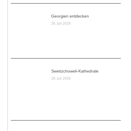
Georgien entdecken
28. Juli 2026
Swetizchoweli-Kathedrale
28. Juli 2026