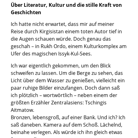
Über Literatur, Kultur und die stille Kraft von
Geschichten
Ich hatte nicht erwartet, dass mir auf meiner
Reise durch Kirgisistan einem toten Autor tief in
die Augen schauen würde. Doch genau das
geschah – in Rukh Ordo, einem Kulturkomplex am
Ufer des magischen Issyk-Kul-Sees.
Ich war eigentlich gekommen, um den Blick
schweifen zu lassen. Um die Berge zu sehen, das
Licht über dem Wasser zu genießen, vielleicht ein
paar ruhige Bilder einzufangen. Doch dann saß
ich plötzlich – wortwörtlich – neben einem der
größten Erzähler Zentralasiens: Tschingis
Aitmatow.
Bronzen, lebensgroß, auf einer Bank. Und ich? Ich
saß daneben. Kamera auf dem Schoß. Lächelnd,
beinahe verlegen. Als würde ich ihn gleich etwas