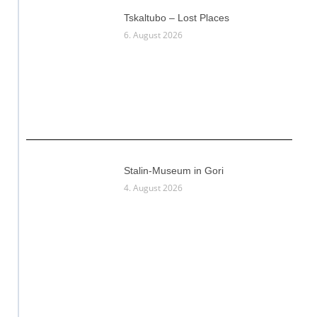
Tskaltubo – Lost Places
6. August 2026
Stalin-Museum in Gori
4. August 2026