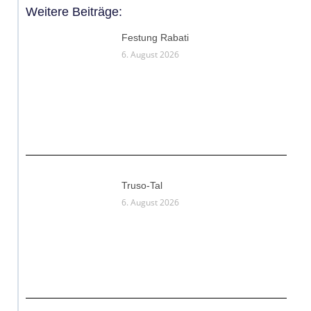
Weitere Beiträge:
Festung Rabati
6. August 2026
Truso-Tal
6. August 2026