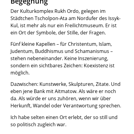
Begegnung
Der Kulturkomplex Rukh Ordo, gelegen im
Städtchen Tscholpon-Ata am Nordufer des Issyk-
Kul, ist mehr als nur ein Freilichtmuseum. Er ist
ein Ort der Symbole, der Stille, der Fragen.
Fünf kleine Kapellen – für Christentum, Islam,
Judentum, Buddhismus und Schamanismus –
stehen nebeneinander. Keine Inszenierung,
sondern ein sichtbares Zeichen: Koexistenz ist
möglich.
Dazwischen: Kunstwerke, Skulpturen, Zitate. Und
eben jene Bank mit Aitmatow. Als wäre er noch
da. Als würde er uns zuhören, wenn wir über
Herkunft, Wandel oder Verantwortung sprechen.
Ich habe selten einen Ort erlebt, der so still und
so politisch zugleich war.