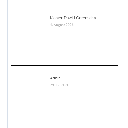
Kloster Dawid Garedscha
4. August 2026
Armin
29. Juli 2026