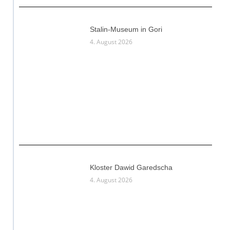
Stalin-Museum in Gori
4. August 2026
Kloster Dawid Garedscha
4. August 2026