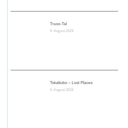
Truso-Tal
6. August 2026
Tskaltubo – Lost Places
6. August 2026