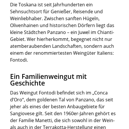
Die Toskana ist seit Jahrhunderten ein
Sehnsuchtsort für Genießer, Reisende und
Weinliebhaber. Zwischen sanften Hügeln,
Olivenhainen und historischen Dörfern liegt das
kleine Städtchen Panzano – ein Juwel im Chianti-
Gebiet. Wer hierherkommt, begegnet nicht nur
atemberaubenden Landschaften, sondern auch
einem der renommiertesten Weingüter Italiens:
Fontodi.
Ein Familienweingut mit
Geschichte
Das Weingut Fontodi befindet sich im „Conca
d’Oro“, dem goldenen Tal von Panzano, das seit
jeher als eines der besten Anbaugebiete für
Sangiovese gilt. Seit den 1960er-Jahren gehört es
der Familie Manetti, die sich sowohl in der Wein-
als auch in der Terrakotta-Herstellung einen