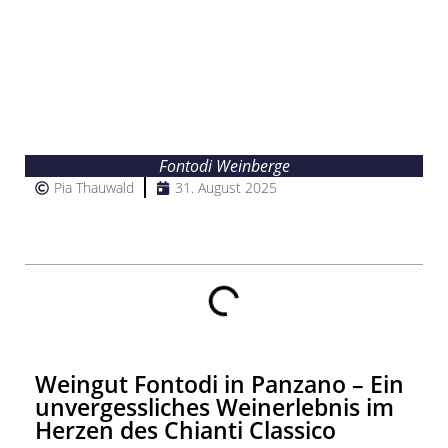
Fontodi Weinberge
Pia Thauwald
31. August 2025
Inhalt
Weingut Fontodi in Panzano – Ein
unvergessliches Weinerlebnis im
Herzen des Chianti Classico