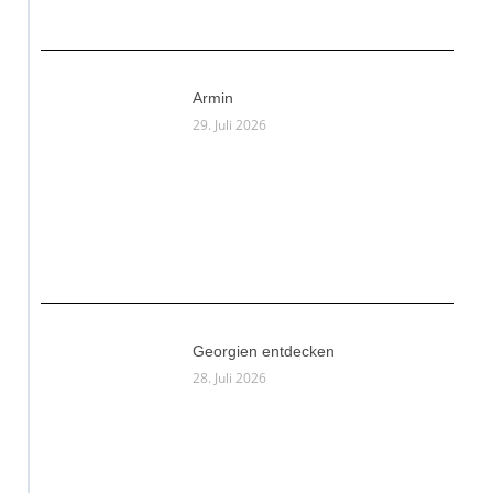
Armin
29. Juli 2026
Georgien entdecken
28. Juli 2026