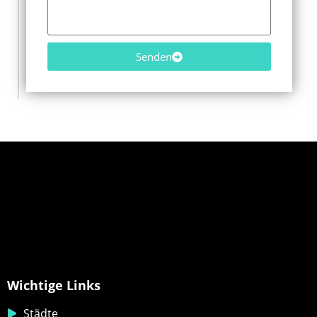
Senden
Wichtige Links
Städte