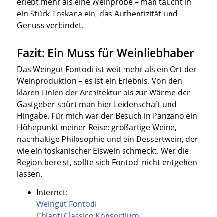
erlebt mehr als eine Weinprobe – man taucht in
ein Stück Toskana ein, das Authentizität und
Genuss verbindet.
Fazit: Ein Muss für Weinliebhaber
Das Weingut Fontodi ist weit mehr als ein Ort der
Weinproduktion – es ist ein Erlebnis. Von den
klaren Linien der Architektur bis zur Wärme der
Gastgeber spürt man hier Leidenschaft und
Hingabe. Für mich war der Besuch in Panzano ein
Höhepunkt meiner Reise: großartige Weine,
nachhaltige Philosophie und ein Dessertwein, der
wie ein toskanischer Eiswein schmeckt. Wer die
Region bereist, sollte sich Fontodi nicht entgehen
lassen.
Internet:
Weingut Fontodi
Chianti Classico Konsortium