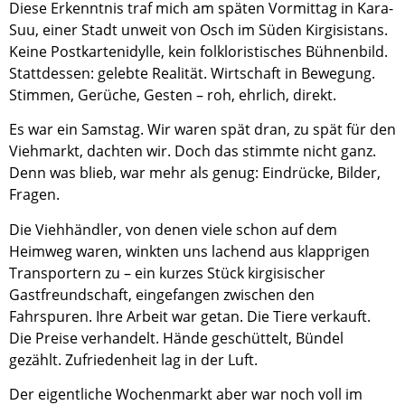
Diese Erkenntnis traf mich am späten Vormittag in Kara-
Suu, einer Stadt unweit von Osch im Süden Kirgisistans.
Keine Postkartenidylle, kein folkloristisches Bühnenbild.
Stattdessen: gelebte Realität. Wirtschaft in Bewegung.
Stimmen, Gerüche, Gesten – roh, ehrlich, direkt.
Es war ein Samstag. Wir waren spät dran, zu spät für den
Viehmarkt, dachten wir. Doch das stimmte nicht ganz.
Denn was blieb, war mehr als genug: Eindrücke, Bilder,
Fragen.
Die Viehhändler, von denen viele schon auf dem
Heimweg waren, winkten uns lachend aus klapprigen
Transportern zu – ein kurzes Stück kirgisischer
Gastfreundschaft, eingefangen zwischen den
Fahrspuren. Ihre Arbeit war getan. Die Tiere verkauft.
Die Preise verhandelt. Hände geschüttelt, Bündel
gezählt. Zufriedenheit lag in der Luft.
Der eigentliche Wochenmarkt aber war noch voll im