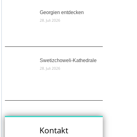
Georgien entdecken
28. Juli 2026
Swetizchoweli-Kathedrale
28. Juli 2026
Kontakt