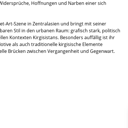
e Widersprüche, Hoffnungen und Narben einer sich
et-Art-Szene in Zentralasien und bringt mit seiner
aren Stil in den urbanen Raum: grafisch stark, politisch
llen Kontexten Kirgisistans. Besonders auffällig ist ihr
ive als auch traditionelle kirgisische Elemente
suelle Brücken zwischen Vergangenheit und Gegenwart.