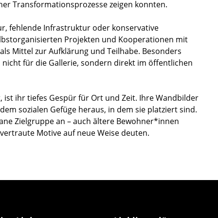
icher Transformationsprozesse zeigen konnten.
r, fehlende Infrastruktur oder konservative
elbstorganisierten Projekten und Kooperationen mit
als Mittel zur Aufklärung und Teilhabe. Besonders
icht für die Gallerie, sondern direkt im öffentlichen
st ihr tiefes Gespür für Ort und Zeit. Ihre Wandbilder
dem sozialen Gefüge heraus, in dem sie platziert sind.
rbane Zielgruppe an – auch ältere Bewohner*innen
e vertraute Motive auf neue Weise deuten.