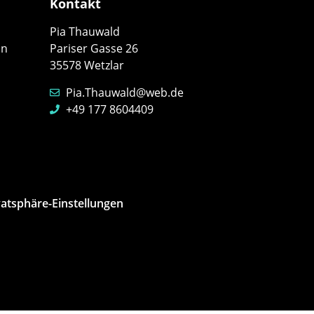
Kontakt
Pia Thauwald
on
Pariser Gasse 26
35578 Wetzlar
Pia.Thauwald@web.de
+49 177 8604409
vatsphäre-Einstellungen