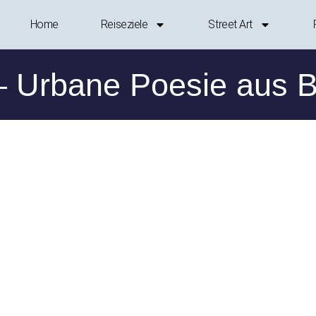
Home
Reiseziele
Street Art
 Urbane Poesie aus B