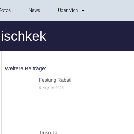
Fotos
News
Über Mich
ischkek
Weitere Beiträge:
Festung Rabati
6. August 2026
Truso-Tal