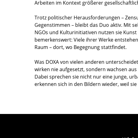
Arbeiten im Kontext größerer gesellschaftl
Trotz politischer Herausforderungen – Zensu
Gegenstimmen – bleibt das Duo aktiv. Mit s
NGOs und Kulturinitiativen nutzen sie Kunst 
bemerkenswert: Viele ihrer Werke entstehen n
Raum – dort, wo Begegnung stattfindet.
Was DOXA von vielen anderen unterscheidet, i
wirken nie aufgesetzt, sondern wachsen aus 
Dabei sprechen sie nicht nur eine junge, u
erkennen sich in den Bildern wieder, weil si