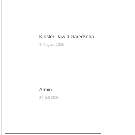
Kloster Dawid Garedscha
4. August 2026
Armin
29. Juli 2026