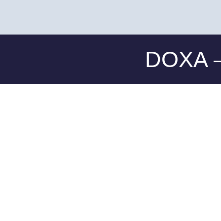
DOXA –