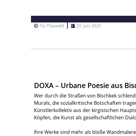
Pia Thauwald
29. Juni 2025
Inhalt
DOXA – Urbane Poesie aus Bis
Wer durch die Straßen von Bischkek schlende
Murals, die sozialkritische Botschaften trage
Künstlerkollektiv aus der kirgisischen Haupt
Köpfen, die Kunst als gesellschaftlichen Dial
Ihre Werke sind mehr als bloße Wandmalerei