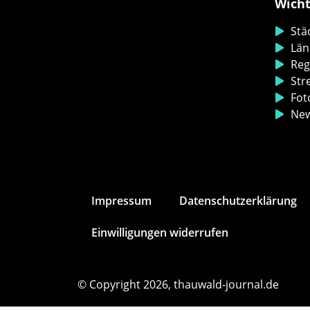
Wicht
Stä
Län
Reg
Str
Fot
Ne
Impressum
Datenschutz­erklärung
Einwilligungen widerrufen
© Copyright 2026, thauwald-journal.de