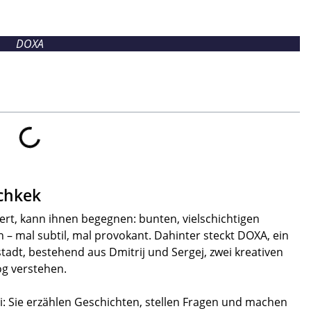
DOXA
chkek
rt, kann ihnen begegnen: bunten, vielschichtigen
n – mal subtil, mal provokant. Dahinter steckt DOXA, ein
stadt, bestehend aus Dmitrij und Sergej, zwei kreativen
og verstehen.
: Sie erzählen Geschichten, stellen Fragen und machen