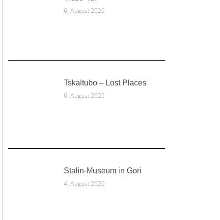
6. August 2026
Tskaltubo – Lost Places
6. August 2026
Stalin-Museum in Gori
4. August 2026