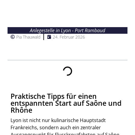
Anlegestelle in Lyon - Port Rambaud
Pia Thauwald
24. Februar 2026
Inhalt
Praktische Tipps für einen
entspannten Start auf Saône und
Rhône
Lyon ist nicht nur kulinarische Hauptstadt
Frankreichs, sondern auch ein zentraler
Ausgangspunkt für Flusskreuzfahrten auf Saône