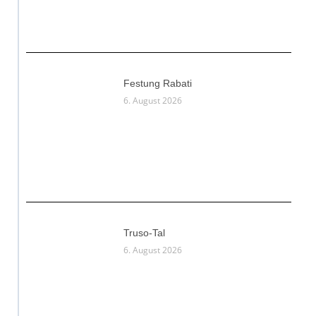
Festung Rabati
6. August 2026
Truso-Tal
6. August 2026