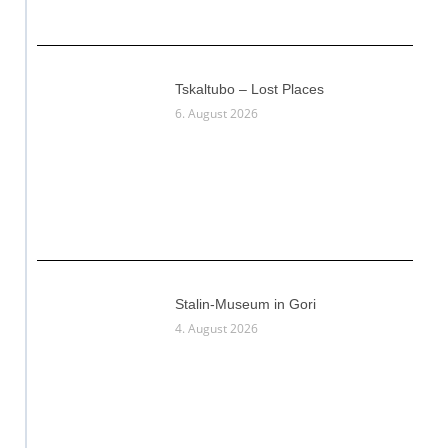
Tskaltubo – Lost Places
6. August 2026
Stalin-Museum in Gori
4. August 2026