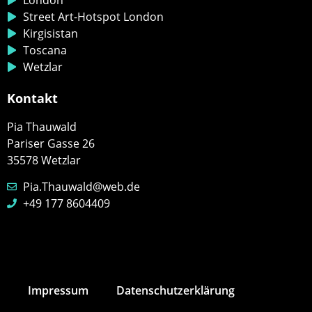
London
Street Art-Hotspot London
Kirgisistan
Toscana
Wetzlar
Kontakt
Pia Thauwald
Pariser Gasse 26
35578 Wetzlar
Pia.Thauwald@web.de
+49 177 8604409
Impressum
Datenschutz­erklärung