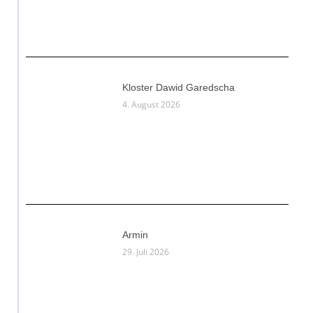
Kloster Dawid Garedscha
4. August 2026
Armin
29. Juli 2026