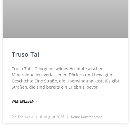
Truso-Tal
Truso-Tal – Georgiens wildes Hochtal zwischen
Mineralquellen, verlassenen Dörfern und bewegter
Geschichte Eine Straße, die Überwindung kostetEs gibt
Straßen, die sind bereits ein Erlebnis, bevor
WEITERLESEN »
Pia Thauwald
6. August 2026
Keine Kommentare