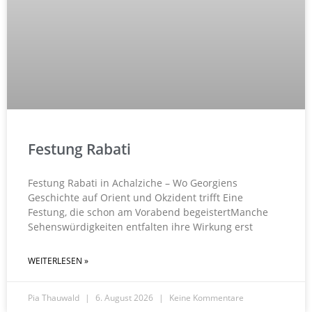
Festung Rabati
Festung Rabati in Achalziche – Wo Georgiens
Geschichte auf Orient und Okzident trifft Eine
Festung, die schon am Vorabend begeistertManche
Sehenswürdigkeiten entfalten ihre Wirkung erst
WEITERLESEN »
Pia Thauwald
6. August 2026
Keine Kommentare