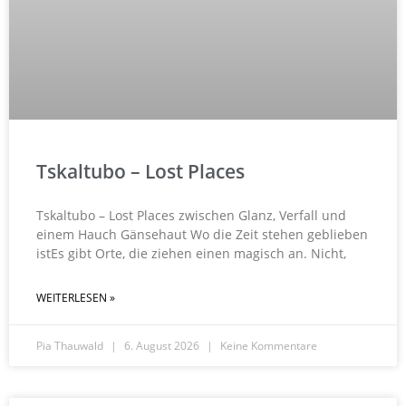
Tskaltubo – Lost Places
Tskaltubo – Lost Places zwischen Glanz, Verfall und
einem Hauch Gänsehaut Wo die Zeit stehen geblieben
istEs gibt Orte, die ziehen einen magisch an. Nicht,
WEITERLESEN »
Pia Thauwald
6. August 2026
Keine Kommentare