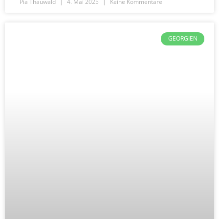
Pia Thauwald
4. Mai 2025
Keine Kommentare
GEORGIEN