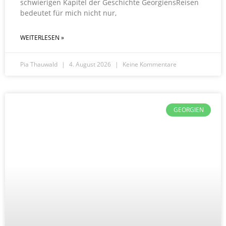
schwierigen Kapitel der Geschichte GeorgiensReisen
bedeutet für mich nicht nur,
WEITERLESEN »
Pia Thauwald
4. August 2026
Keine Kommentare
GEORGIEN