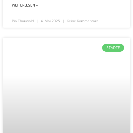
WEITERLESEN »
Pia Thauwald
4. Mai 2025
Keine Kommentare
STÄDTE