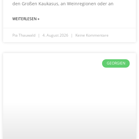
den Großen Kaukasus, an Weinregionen oder an
WEITERLESEN »
Pia Thauwald
4. August 2026
Keine Kommentare
GEORGIEN