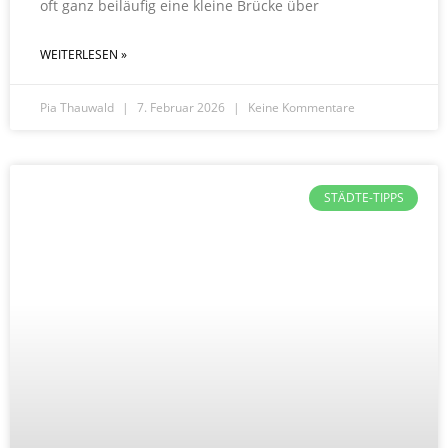
oft ganz beiläufig eine kleine Brücke über
WEITERLESEN »
Pia Thauwald
7. Februar 2026
Keine Kommentare
STÄDTE-TIPPS