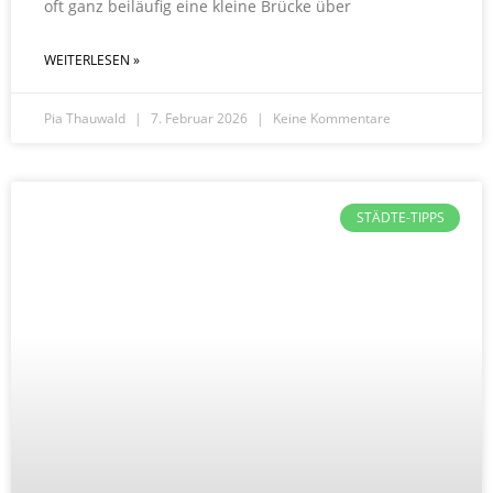
oft ganz beiläufig eine kleine Brücke über
WEITERLESEN »
Pia Thauwald
7. Februar 2026
Keine Kommentare
STÄDTE-TIPPS