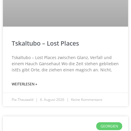
Tskaltubo – Lost Places
Tskaltubo – Lost Places zwischen Glanz, Verfall und
einem Hauch Gänsehaut Wo die Zeit stehen geblieben
istEs gibt Orte, die ziehen einen magisch an. Nicht,
WEITERLESEN »
Pia Thauwald
6. August 2026
Keine Kommentare
GEORGIEN