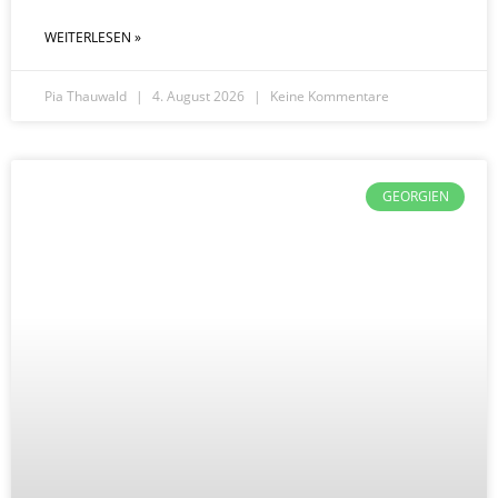
WEITERLESEN »
Pia Thauwald
4. August 2026
Keine Kommentare
GEORGIEN