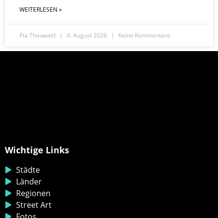
WEITERLESEN »
Pia Thauwald
4. August 2026
Keine Kommentare
Wichtige Links
Städte
Länder
Regionen
Street Art
Fotos