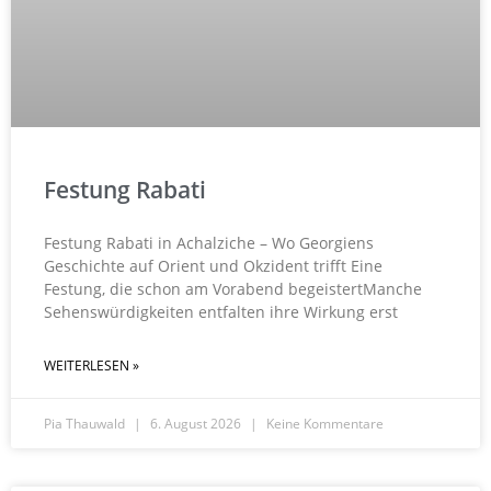
Festung Rabati
Festung Rabati in Achalziche – Wo Georgiens
Geschichte auf Orient und Okzident trifft Eine
Festung, die schon am Vorabend begeistertManche
Sehenswürdigkeiten entfalten ihre Wirkung erst
WEITERLESEN »
Pia Thauwald
6. August 2026
Keine Kommentare