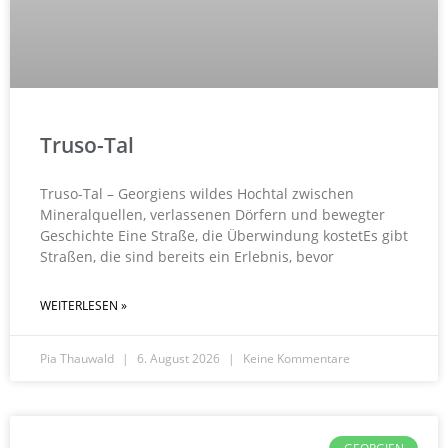
Truso-Tal
Truso-Tal – Georgiens wildes Hochtal zwischen
Mineralquellen, verlassenen Dörfern und bewegter
Geschichte Eine Straße, die Überwindung kostetEs gibt
Straßen, die sind bereits ein Erlebnis, bevor
WEITERLESEN »
Pia Thauwald
6. August 2026
Keine Kommentare