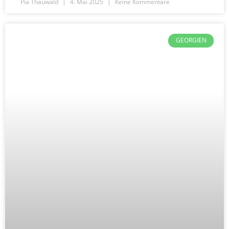
Pia Thauwald
4. Mai 2025
Keine Kommentare
GEORGIEN