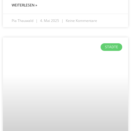
WEITERLESEN »
Pia Thauwald
4. Mai 2025
Keine Kommentare
STÄDTE