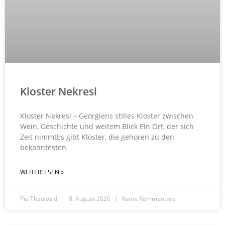
Kloster Nekresi
Kloster Nekresi – Georgiens stilles Kloster zwischen
Wein, Geschichte und weitem Blick Ein Ort, der sich
Zeit nimmtEs gibt Klöster, die gehören zu den
bekanntesten
WEITERLESEN »
Pia Thauwald
8. August 2026
Keine Kommentare