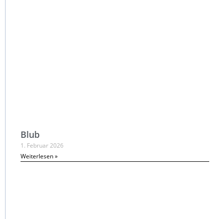
Blub
1. Februar 2026
Weiterlesen »