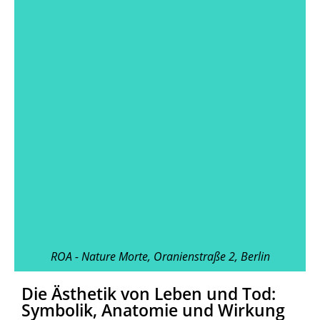
ROA - Nature Morte, Oranienstraße 2, Berlin
Die Ästhetik von Leben und Tod:
Symbolik, Anatomie und Wirkung