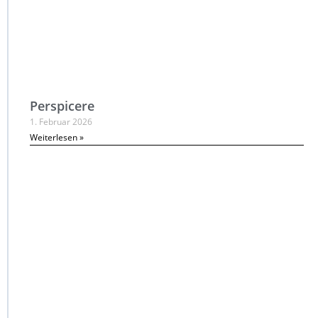
Perspicere
1. Februar 2026
Weiterlesen »