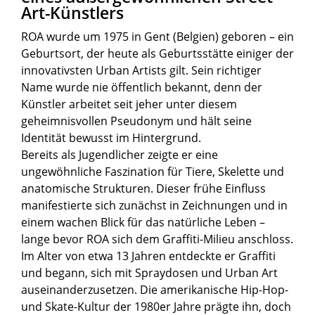
Art-Künstlers
ROA wurde um 1975 in Gent (Belgien) geboren – ein
Geburtsort, der heute als Geburtsstätte einiger der
innovativsten Urban Artists gilt. Sein richtiger
Name wurde nie öffentlich bekannt, denn der
Künstler arbeitet seit jeher unter diesem
geheimnisvollen Pseudonym und hält seine
Identität bewusst im Hintergrund.
Bereits als Jugendlicher zeigte er eine
ungewöhnliche Faszination für Tiere, Skelette und
anatomische Strukturen. Dieser frühe Einfluss
manifestierte sich zunächst in Zeichnungen und in
einem wachen Blick für das natürliche Leben –
lange bevor ROA sich dem Graffiti-Milieu anschloss.
Im Alter von etwa 13 Jahren entdeckte er Graffiti
und begann, sich mit Spraydosen und Urban Art
auseinanderzusetzen. Die amerikanische Hip-Hop-
und Skate-Kultur der 1980er Jahre prägte ihn, doch