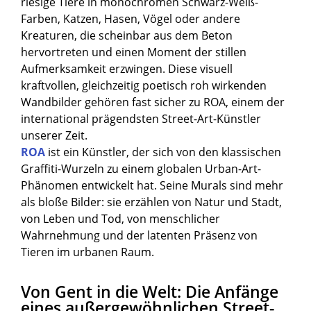
riesige Tiere in monochromen Schwarz-Weiß-
Farben, Katzen, Hasen, Vögel oder andere
Kreaturen, die scheinbar aus dem Beton
hervortreten und einen Moment der stillen
Aufmerksamkeit erzwingen. Diese visuell
kraftvollen, gleichzeitig poetisch roh wirkenden
Wandbilder gehören fast sicher zu ROA, einem der
international prägendsten Street-Art-Künstler
unserer Zeit.
ROA
ist ein Künstler, der sich von den klassischen
Graffiti-Wurzeln zu einem globalen Urban-Art-
Phänomen entwickelt hat. Seine Murals sind mehr
als bloße Bilder: sie erzählen von Natur und Stadt,
von Leben und Tod, von menschlicher
Wahrnehmung und der latenten Präsenz von
Tieren im urbanen Raum.
Von Gent in die Welt: Die Anfänge
eines außergewöhnlichen Street-