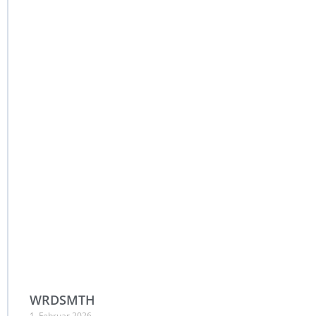
WRDSMTH
1. Februar 2026