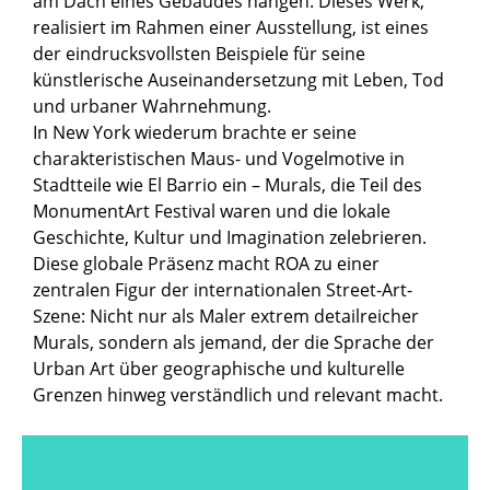
am Dach eines Gebäudes hängen. Dieses Werk,
realisiert im Rahmen einer Ausstellung, ist eines
der eindrucksvollsten Beispiele für seine
künstlerische Auseinandersetzung mit Leben, Tod
und urbaner Wahrnehmung.
In New York wiederum brachte er seine
charakteristischen Maus- und Vogelmotive in
Stadtteile wie El Barrio ein – Murals, die Teil des
MonumentArt Festival waren und die lokale
Geschichte, Kultur und Imagination zelebrieren.
Diese globale Präsenz macht ROA zu einer
zentralen Figur der internationalen Street-Art-
Szene: Nicht nur als Maler extrem detailreicher
Murals, sondern als jemand, der die Sprache der
Urban Art über geographische und kulturelle
Grenzen hinweg verständlich und relevant macht.