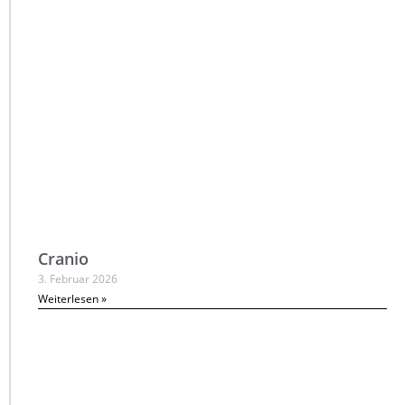
Cranio
3. Februar 2026
Weiterlesen »