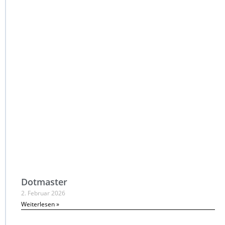
Dotmaster
2. Februar 2026
Weiterlesen »