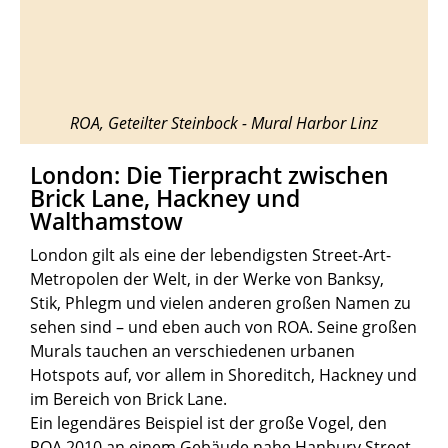
ROA, Geteilter Steinbock - Mural Harbor Linz
London: Die Tierpracht zwischen
Brick Lane, Hackney und
Walthamstow
London gilt als eine der lebendigsten Street-Art-
Metropolen der Welt, in der Werke von Banksy,
Stik, Phlegm und vielen anderen großen Namen zu
sehen sind – und eben auch von ROA. Seine großen
Murals tauchen an verschiedenen urbanen
Hotspots auf, vor allem in Shoreditch, Hackney und
im Bereich von Brick Lane.
Ein legendäres Beispiel ist der große Vogel, den
ROA 2010 an einem Gebäude nahe Hanbury Street