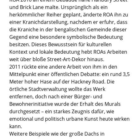
und Brick Lane malte. Ursprünglich als ein
herkömmlicher Reiher geplant, änderte ROA ihn zu
einer Kranichdarstellung, nachdem er erfuhr, dass
die Kraniche in der bengalischen Gemeinde dieser
Gegend eine besondere symbolische Bedeutung
besitzen. Dieses Bewusstsein für kulturellen
Kontext und lokale Bedeutung hebt ROAs Arbeiten
weit über bloße Street-Art-Dekor hinaus.
2011 rückte eine andere Arbeit von ihm in den
Mittelpunkt einer öffentlichen Debatte: ein rund 3,5
Meter hoher Hase auf der Hackney Road. Die
örtliche Stadtverwaltung wollte das Werk
entfernen, doch nach einer Bürger- und
Bewohnerinitiative wurde der Erhalt des Murals
durchgesetzt – ein starkes Zeugnis dafür, wie
emotional und politisch urbane Kunst heute wirken
kann.
Weitere Beispiele wie der große Dachs in