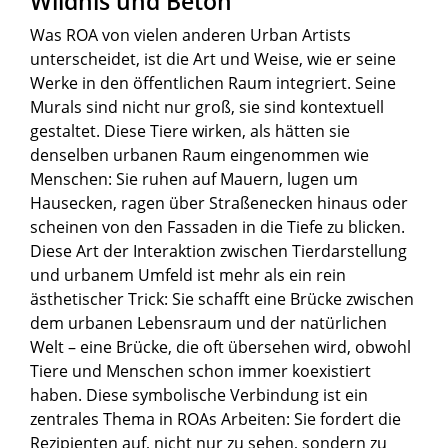
Wildnis und Beton
Was ROA von vielen anderen Urban Artists
unterscheidet, ist die Art und Weise, wie er seine
Werke in den öffentlichen Raum integriert. Seine
Murals sind nicht nur groß, sie sind kontextuell
gestaltet. Diese Tiere wirken, als hätten sie
denselben urbanen Raum eingenommen wie
Menschen: Sie ruhen auf Mauern, lugen um
Hausecken, ragen über Straßenecken hinaus oder
scheinen von den Fassaden in die Tiefe zu blicken.
Diese Art der Interaktion zwischen Tierdarstellung
und urbanem Umfeld ist mehr als ein rein
ästhetischer Trick: Sie schafft eine Brücke zwischen
dem urbanen Lebensraum und der natürlichen
Welt – eine Brücke, die oft übersehen wird, obwohl
Tiere und Menschen schon immer koexistiert
haben. Diese symbolische Verbindung ist ein
zentrales Thema in ROAs Arbeiten: Sie fordert die
Rezipienten auf, nicht nur zu sehen, sondern zu