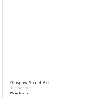
Glasgow Street Art
31. Januar 2026
Weiterlesen »