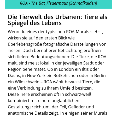
ROA - The Bat_Fledermaus (Schmalkalden)
Die Tierwelt des Urbanen: Tiere als
Spiegel des Lebens
Wenn du eines der typischen ROA-Murals siehst,
wirken sie auf den ersten Blick wie
überlebensgroße fotografische Darstellungen von
Tieren. Doch bei näherer Betrachtung eröffnen
sich tiefere Bedeutungsebenen: Die Tiere, die ROA
malt, sind meist lokal in der jeweiligen Stadt oder
Region beheimatet. Ob in London ein Iltis oder
Dachs, in New York ein Rotkehlchen oder in Berlin
ein Wildschwein – ROA wählt bewusst Tiere, die
eine Verbindung zu ihrem Umfeld besitzen.
Diese Tiere erscheinen oft in schwarz-weiß,
kombiniert mit einem unglaublichen
Gestaltungsreichtum, der Fell, Gefieder und
anatomische Details zeigt. In einigen seiner Murals