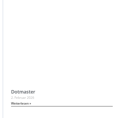
Dotmaster
2. Februar 2026
Weiterlesen »