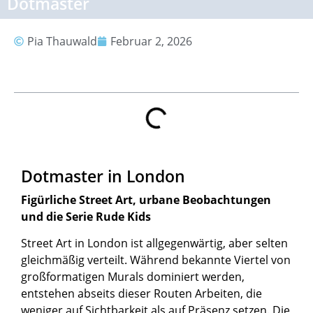
Dotmaster
Pia Thauwald
Februar 2, 2026
Inhalt
Dotmaster in London
Figürliche Street Art, urbane Beobachtungen
und die Serie Rude Kids
Street Art in London ist allgegenwärtig, aber selten
gleichmäßig verteilt. Während bekannte Viertel von
großformatigen Murals dominiert werden,
entstehen abseits dieser Routen Arbeiten, die
weniger auf Sichtbarkeit als auf Präsenz setzen. Die