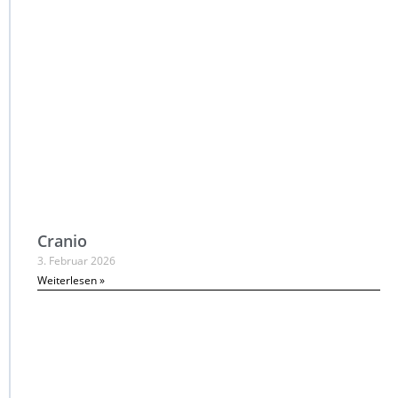
Cranio
3. Februar 2026
Weiterlesen »