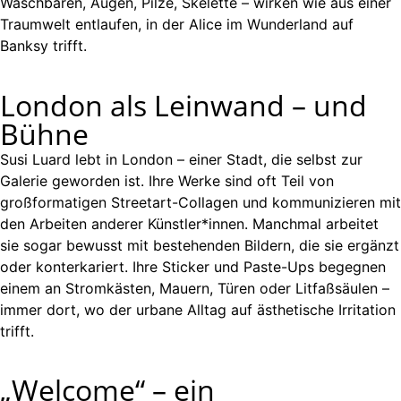
Waschbären, Augen, Pilze, Skelette – wirken wie aus einer
Traumwelt entlaufen, in der Alice im Wunderland auf
Banksy trifft.
London als Leinwand – und
Bühne
Susi Luard lebt in London – einer Stadt, die selbst zur
Galerie geworden ist. Ihre Werke sind oft Teil von
großformatigen Streetart-Collagen und kommunizieren mit
den Arbeiten anderer Künstler*innen. Manchmal arbeitet
sie sogar bewusst mit bestehenden Bildern, die sie ergänzt
oder konterkariert. Ihre Sticker und Paste-Ups begegnen
einem an Stromkästen, Mauern, Türen oder Litfaßsäulen –
immer dort, wo der urbane Alltag auf ästhetische Irritation
trifft.
„Welcome“ – ein