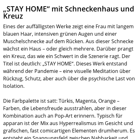
„STAY HOME“ mit Schneckenhaus und
Kreuz
Eines der auffälligsten Werke zeigt eine Frau mit langem
blauen Haar, intensiven grünen Augen und einer
Muschelschnecke auf dem Rücken. Aus dieser Schnecke
wächst ein Haus – oder gleich mehrere. Darüber prangt
ein Kreuz, das wie ein Schwert in die Szenerie ragt. Der
Titel ist deutlich: „STAY HOME“. Dieses Werk entstand
während der Pandemie – eine visuelle Meditation über
Rückzug, Schutz, aber auch über die psychische Last von
Isolation.
Die Farbpalette ist satt: Türkis, Magenta, Orange –
Farben, die Lebensfreude ausstrahlen, aber in dieser
Kombination auch an Pop-Art erinnern. Typisch für
apparan ist der Mix aus Hyperrealismus im Gesicht und
grafischen, fast comicartigen Elementen drumherum. Es
entsteht ein Spannungsfeld zwischen Nahbarkeit und