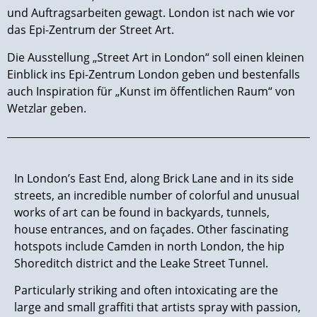
und Auftragsarbeiten gewagt. London ist nach wie vor
das Epi-Zentrum der Street Art.
Die Ausstellung „Street Art in London“ soll einen kleinen
Einblick ins Epi-Zentrum London geben und bestenfalls
auch Inspiration für „Kunst im öffentlichen Raum“ von
Wetzlar geben.
In London’s East End, along Brick Lane and in its side
streets, an incredible number of colorful and unusual
works of art can be found in backyards, tunnels,
house entrances, and on façades. Other fascinating
hotspots include Camden in north London, the hip
Shoreditch district and the Leake Street Tunnel.
Particularly striking and often intoxicating are the
large and small graffiti that artists spray with passion,