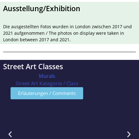
Ausstellung/Exhibition
Die ausgestellten Fotos wurden in London zwischen 2017 und
2021 aufgenommen /
The
photos
on
display
were
taken
in
London
between
2017
and
2021
.
Street Art Classes
Murals
Street Art Kategorie / Class
Erläuterungen / Comments